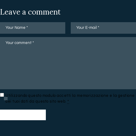
Leave a comment
Utilizzando questo modulo accetti la memorizzazione e la gestione
dei tuoi dati da questo sito web.
*